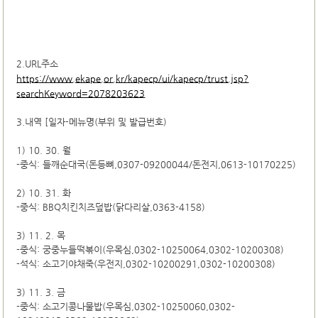
2.URL주소
https://www.ekape.or.kr/kapecp/ui/kapecp/trust.jsp?
searchKeyword=2078203623
3.내역 [일자-메뉴명(부위 및 발급번호)
1) 10. 30. 월
-중식: 들깨순대국(돈등뼈,0307-09200044/돈전지,0613-10170225)
2) 10. 31. 화
-중식: BBQ치킨치즈덮밥(닭다리살,0363-4158)
3) 11. 2. 목
-중식: 궁중누들떡볶이(우목심,0302-10250064,0302-10200308)
-석식: 소고기야채죽(우전지,0302-10200291,0302-10200308)
3) 11. 3. 금
-중식: 소고기콩나물밥(우목심,0302-10250060,0302-