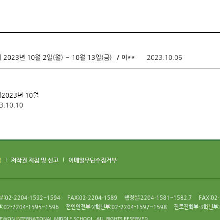
/ 이**
2023.10.06
2023년 10월 2일(월) ~ 10월 13일(금)
2023년 10월
3.10.10
침
저작권 지침 및 신고
이메일무단수집거부
02-2204-1592~1594
FAX:02-2204-1589
행정실:2204-1581~1582.7
FAX:02
02-2204-1595~1596
전인안전부·2학년부:02-2204-1597~1598
진로진학부·3학년부:0
EWON INTERNATIONAL MIDDLE SCHOOL. ALL RIGHTS RESERVED.