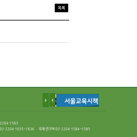
목록
-2204-1583
2-2204-1635~1636
국제·연구부:02-2204-1584~1585