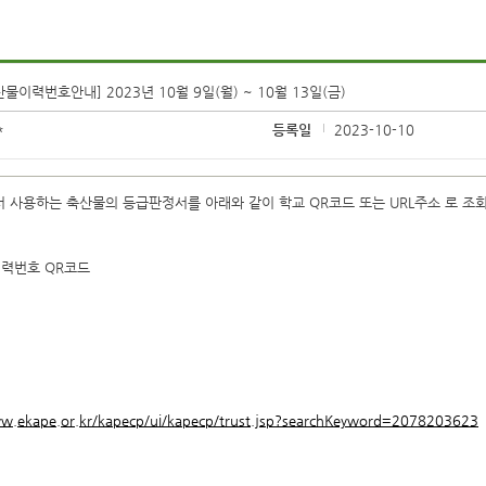
산물이력번호안내] 2023년 10월 9일(월) ~ 10월 13일(금)
*
등록일
2023-10-10
 사용하는 축산물의 등급판정서를 아래와 같이 학교 QR코드 또는 URL주소 로 조회
이력번호 QR코드
ww.ekape.or.kr/kapecp/ui/kapecp/trust.jsp?searchKeyword=2078203623