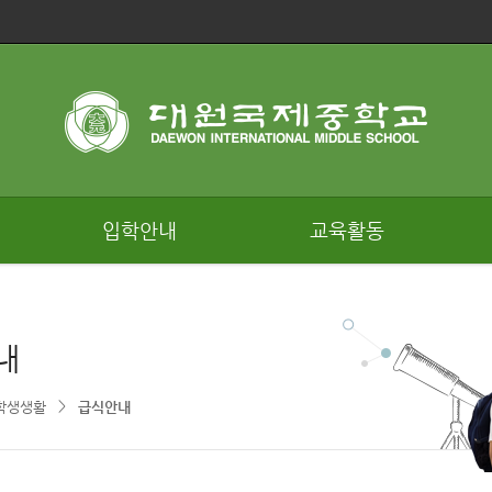
입학안내
교육활동
내
>
학생생활
급식안내