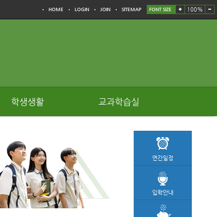
100%
HOME
LOGIN
JOIN
SITEMAP
FONT SIZE
학생생활
교과학습실
연간일정
입학안내