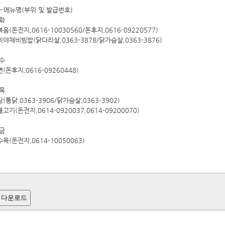
자-메뉴명(부위 및 발급번호)
 화
음(돈전지,0616-10030560/돈후지,0616-09220577)
비야채비빔밥(닭다리살,0363-3878/닭가슴살,0363-3876)
 수
(돈후지,0616-09260448)
 목
(통닭,0363-3906/닭가슴살,0363-3902)
고기(돈전지,0614-0920037,0614-09200070)
 금
수육(돈전지,0614-10050063)
 다운로드