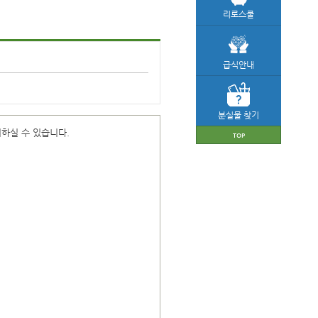
리로스쿨
급식안내
분실물 찾기
하실 수 있습니다.
TOP