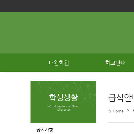
대원학원
학교안내
학생생활
급식안
World Leaders of Great
Character
>
Home
공지사항