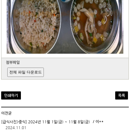
첨부파일
전체 파일 다운로드
인쇄하기
목록
이전글
/ 이**
[급식사진>중식] 2024년 11월 1일(금) ~ 11월 8일(금)
2024.11.01