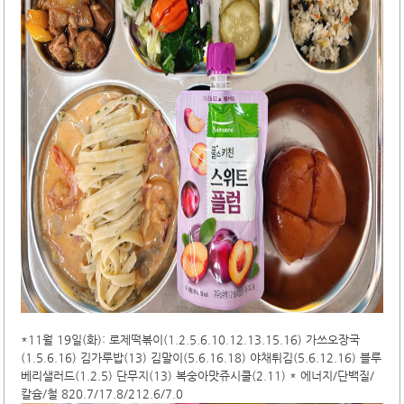
*11월 19일(화): 로제떡볶이(1.2.5.6.10.12.13.15.16) 가쓰오장국
(1.5.6.16) 김가루밥(13) 김말이(5.6.16.18) 야채튀김(5.6.12.16) 블루
베리샐러드(1.2.5) 단무지(13) 복숭아맛쥬시쿨(2.11) * 에너지/단백질/
칼슘/철 820.7/17.8/212.6/7.0