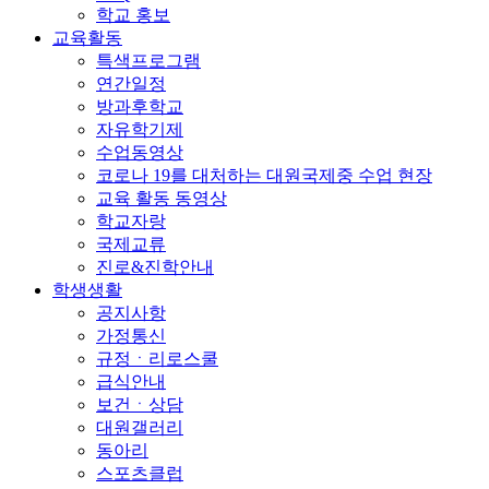
학교 홍보
교육활동
특색프로그램
연간일정
방과후학교
자유학기제
수업동영상
코로나 19를 대처하는 대원국제중 수업 현장
교육 활동 동영상
학교자랑
국제교류
진로&진학안내
학생생활
공지사항
가정통신
규정ㆍ리로스쿨
급식안내
보건ㆍ상담
대원갤러리
동아리
스포츠클럽