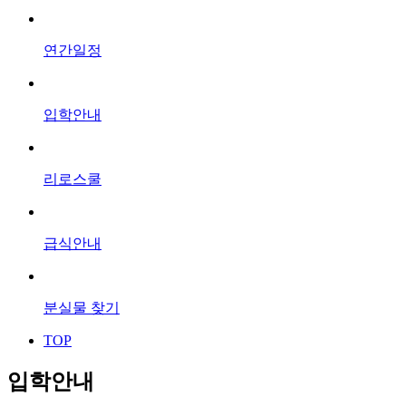
연간일정
입학안내
리로스쿨
급식안내
분실물 찾기
TOP
입학안내