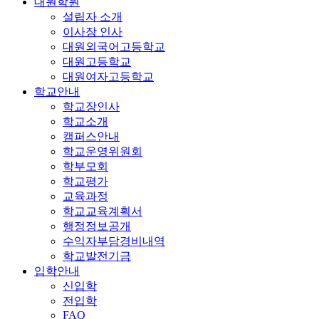
대원학원
설립자 소개
이사장 인사
대원외국어고등학교
대원고등학교
대원여자고등학교
학교안내
학교장인사
학교소개
캠퍼스안내
학교운영위원회
학부모회
학교평가
교육과정
학교교육계획서
행정정보공개
수익자부담경비내역
학교발전기금
입학안내
신입학
전입학
FAQ