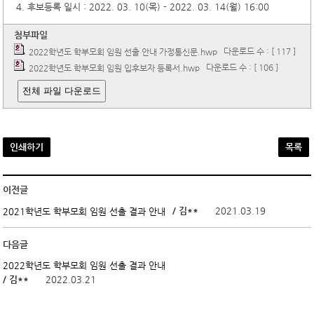
4. 후보등록 일시 : 2022. 03. 10(목) - 2022. 03. 14(월) 16:00
첨부파일
다운로드 수 : [ 117 ]
2022학년도 학부모회 임원 선출 안내 가정통신문.hwp
다운로드 수 : [ 106 ]
2022학년도 학부모회 임원 입후보자 등록서.hwp
전체 파일 다운로드
인쇄하기
목록
이전글
/ 김**
2021.03.19
2021학년도 학부모회 임원 선출 결과 안내
다음글
2022학년도 학부모회 임원 선출 결과 안내
/ 김**
2022.03.21